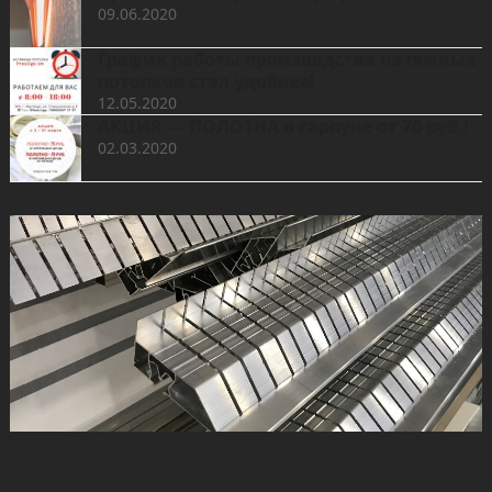
09.06.2020
График работы производства натяжных
потолков стал удобнее!
12.05.2020
АКЦИЯ — ПОЛОТНА в гарпуне от 70 руб.!
02.03.2020