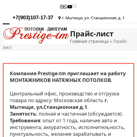
Skip
Instagram
Whatsapp
YouTube
Viber
to
content
+7(903)107-17-37
г. Мытищи, ул. Станционная, д. 1
Open
Close
Прайс-лист
mobile
mobile
Главная страница
»
Прайс-
menu
menu
лист
Компания Prestige-tm приглашает на работу
МОНТАЖНИКОВ НАТЯЖНЫХ ПОТОЛКОВ.
Центральный офис, производство и отгрузка
товара по адресу: Московская область
г.
Мытищи, ул.Станционная д.1
.
Занятость
: полная и частичная (обсуждается).
Требования
: опыт от 1 года, наличие авто и
инструмента, аккуратность, исполнительность,
пунктуальность, желание зарабатывать и