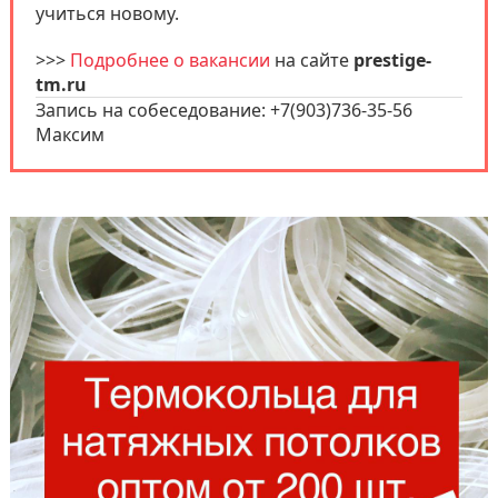
учиться новому.
>>>
Подробнее о вакансии
на сайте
prestige-
tm.ru
Запись на собеседование: +
7(903)736-35-56
Максим