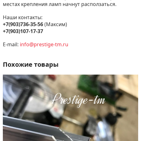
местах крепления ламп начнут расползаться.
Наши контакты:
+7(903)736-35-56
(Максим)
+7(903)107-17-37
E-mail:
info@prestige-tm.ru
Похожие товары